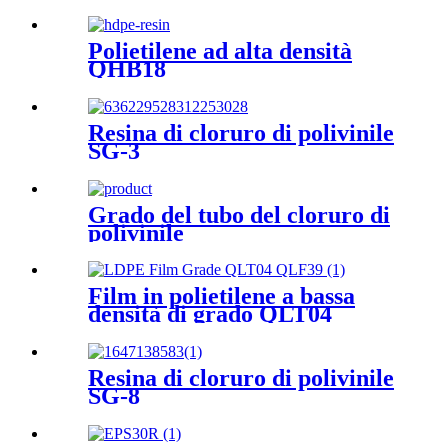
Polietilene ad alta densità
QHB18
Resina di cloruro di polivinile
SG-3
Grado del tubo del cloruro di
polivinile
Film in polietilene a bassa
densità di grado QLT04
QLF39
Resina di cloruro di polivinile
SG-8