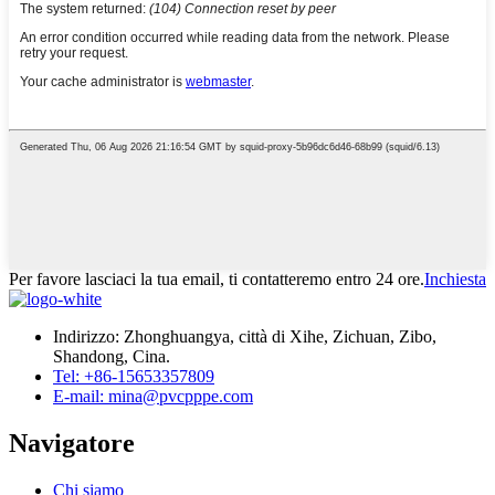
Per favore lasciaci la tua email, ti contatteremo entro 24 ore.
Inchiesta
Indirizzo: Zhonghuangya, città di Xihe, Zichuan, Zibo,
Shandong, Cina.
Tel: +86-15653357809
E-mail: mina@pvcpppe.com
Navigatore
Chi siamo