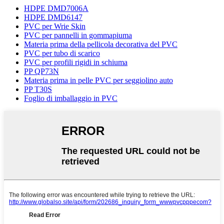
HDPE DMD7006A
HDPE DMD6147
PVC per Wrie Skin
PVC per pannelli in gommapiuma
Materia prima della pellicola decorativa del PVC
PVC per tubo di scarico
PVC per profili rigidi in schiuma
PP QP73N
Materia prima in pelle PVC per seggiolino auto
PP T30S
Foglio di imballaggio in PVC