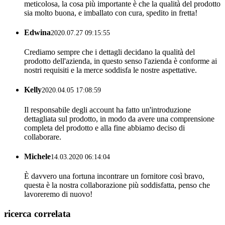
meticolosa, la cosa più importante è che la qualità del prodotto
sia molto buona, e imballato con cura, spedito in fretta!
Edwina
2020.07.27 09:15:55
Crediamo sempre che i dettagli decidano la qualità del
prodotto dell'azienda, in questo senso l'azienda è conforme ai
nostri requisiti e la merce soddisfa le nostre aspettative.
Kelly
2020.04.05 17:08:59
Il responsabile degli account ha fatto un'introduzione
dettagliata sul prodotto, in modo da avere una comprensione
completa del prodotto e alla fine abbiamo deciso di
collaborare.
Michele
14.03.2020 06:14:04
È davvero una fortuna incontrare un fornitore così bravo,
questa è la nostra collaborazione più soddisfatta, penso che
lavoreremo di nuovo!
ricerca correlata