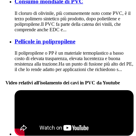
Consumo mondiale di PVC
Il cloruro di olivinile, più comunemente noto come PVC, è il
terzo polimero sintetico più prodotto, dopo polietilene e
polipropilene.Il PVC fa parte della catena dei vinili, che
comprende anche EDC e...
Pellicole in polipropilene
Il polipropilene o PP è un materiale termoplastico a basso
costo di elevata trasparenza, elevata lucentezza e buona
resistenza alla trazione.Ha un punto di fusione più alto del PE,
il che lo rende adatto per applicazioni che richiedono s...
Video relativi all'isolamento dei cavi in ​​PVC da Youtube