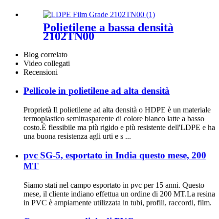
Polietilene a bassa densità
2102TN00
Blog correlato
Video collegati
Recensioni
Pellicole in polietilene ad alta densità
Proprietà Il polietilene ad alta densità o HDPE è un materiale
termoplastico semitrasparente di colore bianco latte a basso
costo.È flessibile ma più rigido e più resistente dell'LDPE e ha
una buona resistenza agli urti e s ...
pvc SG-5, esportato in India questo mese, 200
MT
Siamo stati nel campo esportato in pvc per 15 anni. Questo
mese, il cliente indiano effettua un ordine di 200 MT.La resina
in PVC è ampiamente utilizzata in tubi, profili, raccordi, film.