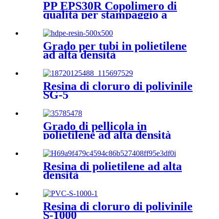
PP EPS30R Copolimero di
qualità per stampaggio a
iniezione Impact
Grado per tubi in polietilene
ad alta densità
Resina di cloruro di polivinile
SG-5
Grado di pellicola in
polietilene ad alta densità
Resina di polietilene ad alta
densità
Resina di cloruro di polivinile
S-1000